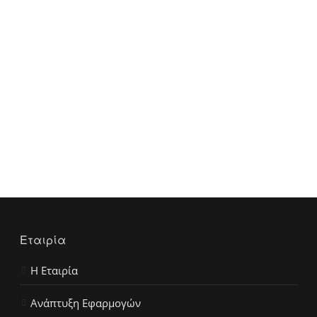
Εταιρία
Η Εταιρία
Ανάπτυξη Εφαρμογών